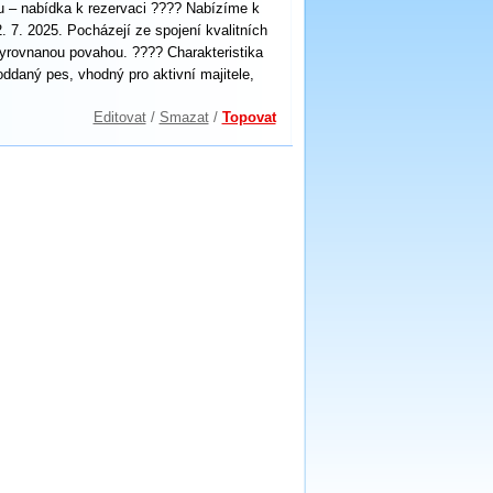
 – nabídka k rezervaci ???? Nabízíme k
 7. 2025. Pocházejí ze spojení kvalitních
vyrovnanou povahou. ???? Charakteristika
ddaný pes, vhodný pro aktivní majitele,
Editovat
/
Smazat
/
Topovat