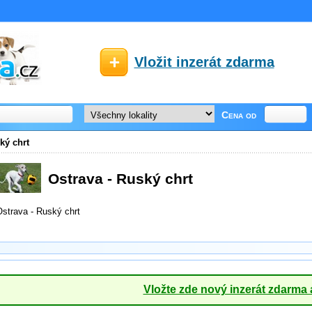
Vložit inzerát zdarma
Cena od
ký chrt
Ostrava - Ruský chrt
strava - Ruský chrt
Vložte zde nový inzerát zdarma 