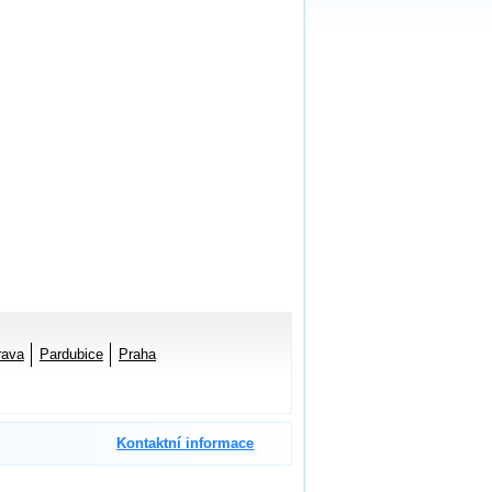
rava
Pardubice
Praha
Kontaktní informace